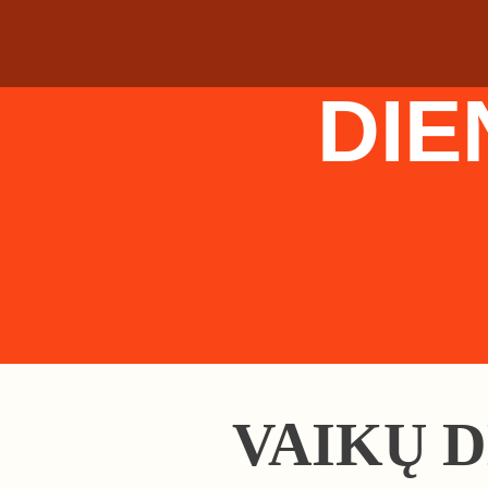
DIE
VAIKŲ 