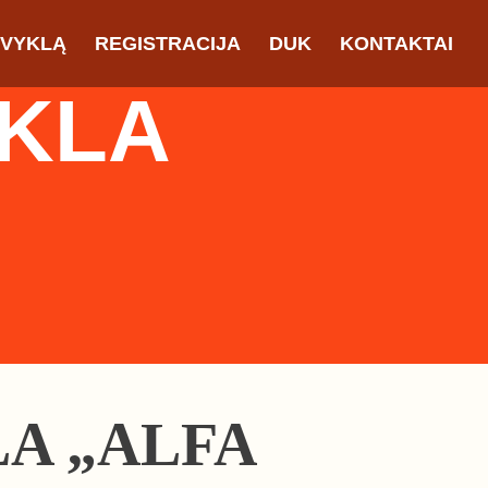
OVYKLĄ
REGISTRACIJA
DUK
KONTAKTAI
YKLA
A „ALFA