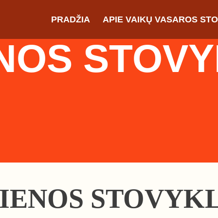
PRADŽIA
APIE VAIKŲ VASAROS ST
NOS STOV
DIENOS STOVYKL