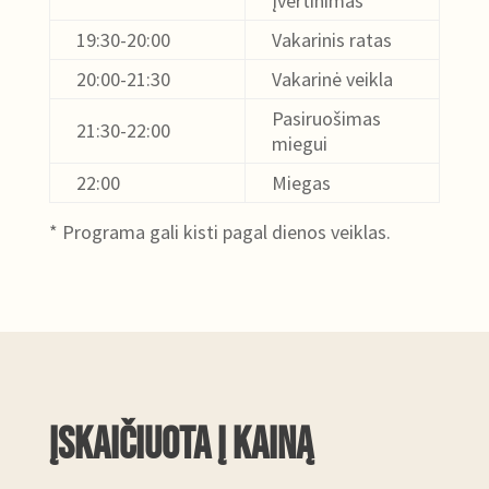
įvertinimas
19:30-20:00
Vakarinis ratas
20:00-21:30
Vakarinė veikla
Pasiruošimas
21:30-22:00
miegui
22:00
Miegas
* Programa gali kisti pagal dienos veiklas.
įskaičiuota į kainą