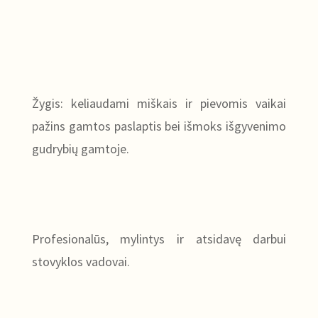
Žygis: keliaudami miškais ir pievomis vaikai
pažins gamtos paslaptis bei išmoks išgyvenimo
gudrybių gamtoje.
Profesionalūs, mylintys ir atsidavę darbui
stovyklos vadovai.