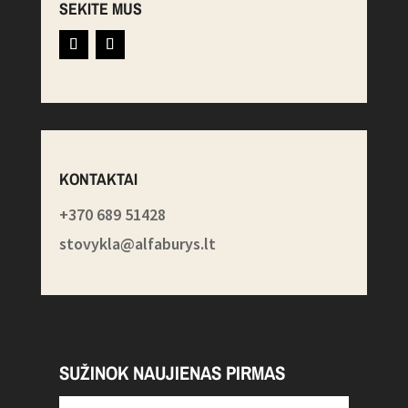
SEKITE MUS
KONTAKTAI
+370 689 51428
stovykla@alfaburys.lt
SUŽINOK NAUJIENAS PIRMAS