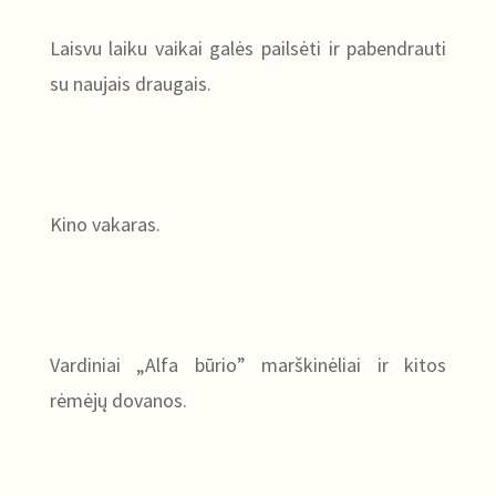
Laisvu laiku vaikai galės pailsėti ir pabendrauti
su naujais draugais.
Kino vakaras.
Vardiniai „Alfa būrio” marškinėliai ir kitos
rėmėjų dovanos.