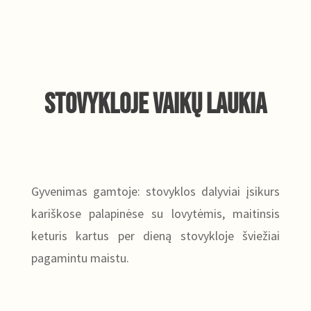
Stovykloje vaikų laukia
Gyvenimas gamtoje: stovyklos dalyviai įsikurs
kariškose palapinėse su lovytėmis, maitinsis
keturis kartus per dieną stovykloje šviežiai
pagamintu maistu.