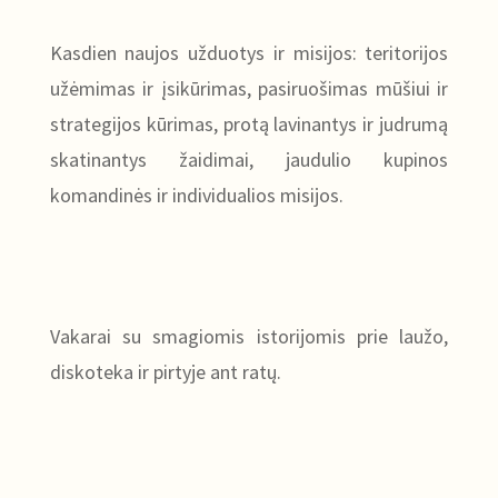
Kasdien naujos užduotys ir misijos: teritorijos
užėmimas ir įsikūrimas, pasiruošimas mūšiui ir
strategijos kūrimas, protą lavinantys ir judrumą
skatinantys žaidimai, jaudulio kupinos
komandinės ir individualios misijos.
Vakarai su smagiomis istorijomis prie laužo,
diskoteka ir pirtyje ant ratų.