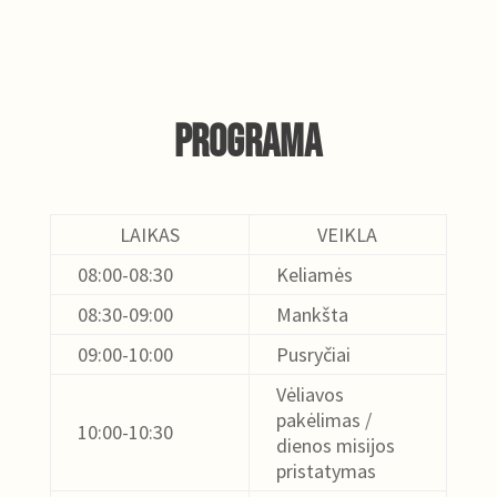
Programa
LAIKAS
VEIKLA
08:00-08:30
Keliamės
08:30-09:00
Mankšta
09:00-10:00
Pusryčiai
Vėliavos
pakėlimas /
10:00-10:30
dienos misijos
pristatymas