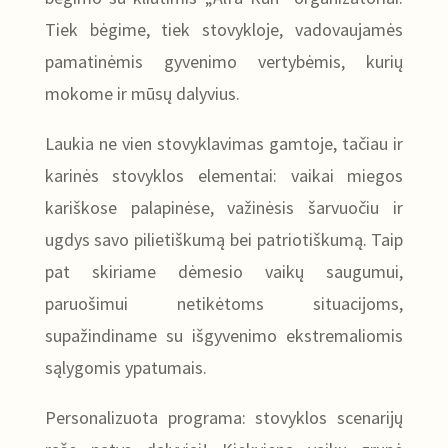
Tiek bėgime, tiek stovykloje, vadovaujamės
pamatinėmis gyvenimo vertybėmis, kurių
mokome ir mūsų dalyvius.
Laukia ne vien stovyklavimas gamtoje, tačiau ir
karinės stovyklos elementai: vaikai miegos
kariškose palapinėse, važinėsis šarvuočiu ir
ugdys savo pilietiškumą bei patriotiškumą. Taip
pat skiriame dėmesio vaikų saugumui,
paruošimui netikėtoms situacijoms,
supažindiname su išgyvenimo ekstremaliomis
sąlygomis ypatumais.
Personalizuota programa: stovyklos scenarijų